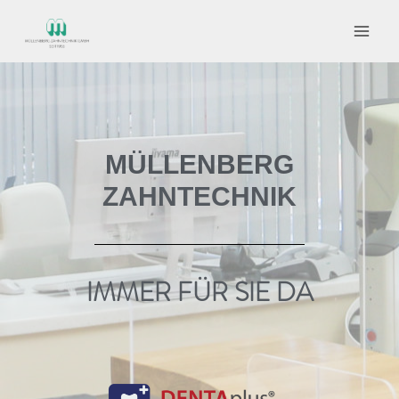
MÜLLENBERG
ZAHNTECHNIK
IMMER FÜR SIE DA