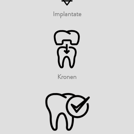
Implantate
Kronen